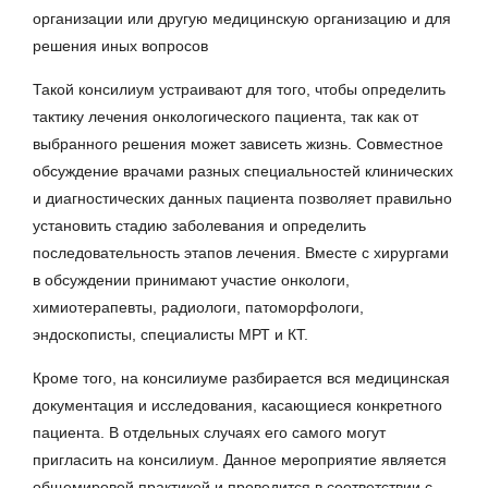
организации или другую медицинскую организацию и для
решения иных вопросов
Такой консилиум устраивают для того, чтобы определить
тактику лечения онкологического пациента, так как от
выбранного решения может зависеть жизнь. Совместное
обсуждение врачами разных специальностей клинических
и диагностических данных пациента позволяет правильно
установить стадию заболевания и определить
последовательность этапов лечения. Вместе с хирургами
в обсуждении принимают участие онкологи,
химиотерапевты, радиологи, патоморфологи,
эндоскописты, специалисты МРТ и КТ.
Кроме того, на консилиуме разбирается вся медицинская
документация и исследования, касающиеся конкретного
пациента. В отдельных случаях его самого могут
пригласить на консилиум. Данное мероприятие является
общемировой практикой и проводится в соответствии с