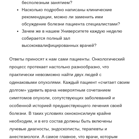
бесполезным занятием?
Насколько подробно написаны клинические
рекомендации, можно ли заменить ими
обсуждение болезни пациента специалистами?
Зачем же в нашем Университете каждую неделю
собирается полный зал
высококвалифицированных врачей?
Ответы приносят к нам сами пациенты. Онкологический
процесс протекает настольно разнообразно, что
практически невозможно найти двух людей с
одинаковыми опухолями. Каждый пациент «считает своим
долгом» удивить врача невероятным сочетанием
симптомов опухоли, сопутствующих заболеваний и
особенной историей предшествующего лечения своей
болезни. В таких условиях окноконсилиум крайне
необходим, и в его состав должны быть включены
лучевые диагносты, эндоскописты, терапевты и
анестезиологи. А самое главное, что врачи, которым