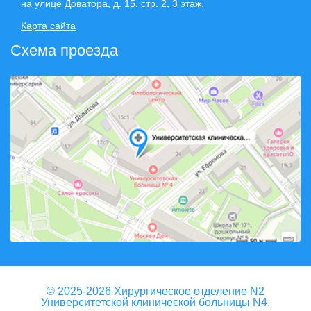
на улице Доватора, д. 15, стр. 2, 3 этаж.
Карта сайта
Схема проезда
© 2025-2026 Хирургическое отделение N2
Университетской клинической больницы N4.