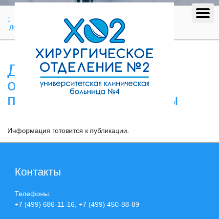
Лечение
Доброкачественные заболевания
Доброкачественные образования поджелудочной железы
Доброкачественные
образования
поджелудочной железы
Информация готовится к публикации.
Контакты
Телефоны:
+7 (499) 686-11-16, +7 (499) 450-88-89