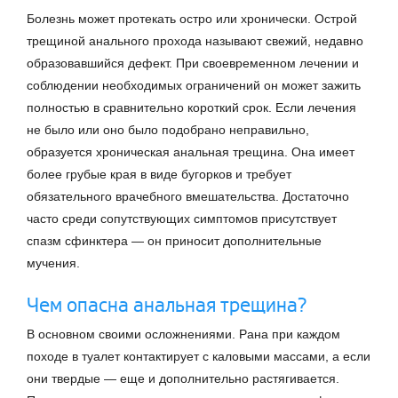
Болезнь может протекать остро или хронически. Острой
трещиной анального прохода называют свежий, недавно
образовавшийся дефект. При своевременном лечении и
соблюдении необходимых ограничений он может зажить
полностью в сравнительно короткий срок. Если лечения
не было или оно было подобрано неправильно,
образуется хроническая анальная трещина. Она имеет
более грубые края в виде бугорков и требует
обязательного врачебного вмешательства. Достаточно
часто среди сопутствующих симптомов присутствует
спазм сфинктера — он приносит дополнительные
мучения.
Чем опасна анальная трещина?
В основном своими осложнениями. Рана при каждом
походе в туалет контактирует с каловыми массами, а если
они твердые — еще и дополнительно растягивается.