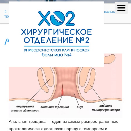
Лечение
Проктологические заболевания
Анальная
трещина
Анальная трещина
Анальная трещина — один из самых распространенных
проктологических диагнозов наряду с геморроем и