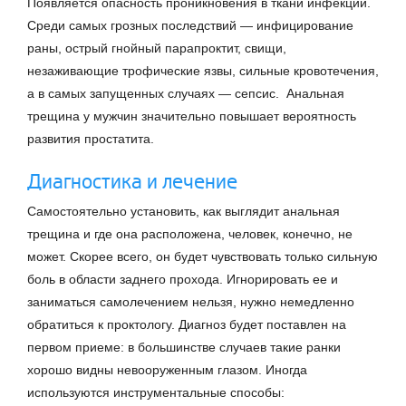
Появляется опасность проникновения в ткани инфекции.
Среди самых грозных последствий — инфицирование
раны, острый гнойный парапроктит, свищи,
незаживающие трофические язвы, сильные кровотечения,
а в самых запущенных случаях — сепсис. Анальная
трещина у мужчин значительно повышает вероятность
развития простатита.
Диагностика и лечение
Самостоятельно установить, как выглядит анальная
трещина и где она расположена, человек, конечно, не
может. Скорее всего, он будет чувствовать только сильную
боль в области заднего прохода. Игнорировать ее и
заниматься самолечением нельзя, нужно немедленно
обратиться к проктологу. Диагноз будет поставлен на
первом приеме: в большинстве случаев такие ранки
хорошо видны невооруженным глазом. Иногда
используются инструментальные способы: