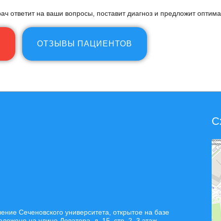
ач ответит на ваши вопросы, поставит диагноз и предложит оптим
Ю
ОТЗЫВЫ ПАЦИЕНТОВ
С
ние Сеченовского университета, открытое на базе
жено на улице Доватора, д. 15, стр. 2, 3 этаж.