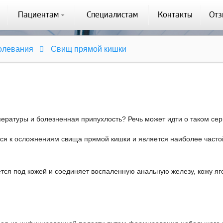
Пациентам
Специалистам
Контакты
От
болевания
Свищ прямой кишки
ературы и болезненная припухлость? Речь может идти о таком сер
тся к осложнениям свища прямой кишки и является наиболее час
тся под кожей и соединяет воспаленную анальную железу, кожу яг