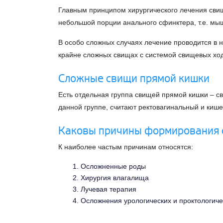
Главным принципом хирургического лечения свищ
небольшой порции анального сфинктера, т.е. мы
В особо сложных случаях лечение проводится в 
крайне сложных свищах с системой свищевых ход
Сложные свищи прямой кишки
Есть отдельная группа свищей прямой кишки – 
данной группе, считают ректовагинальный и киш
Каковы причины формирования 
К наиболее частым причинам относятся:
Осложненные роды
Хирургия влагалища
Лучевая терапия
Осложнения урологических и проктологич