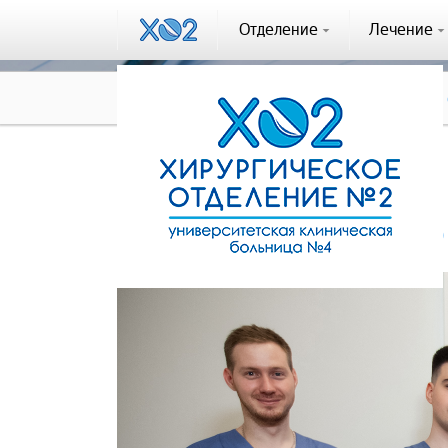
Отделение
Лечение
Новости
Не только мы пишем о
11.10.2023
Не только мы пишем о