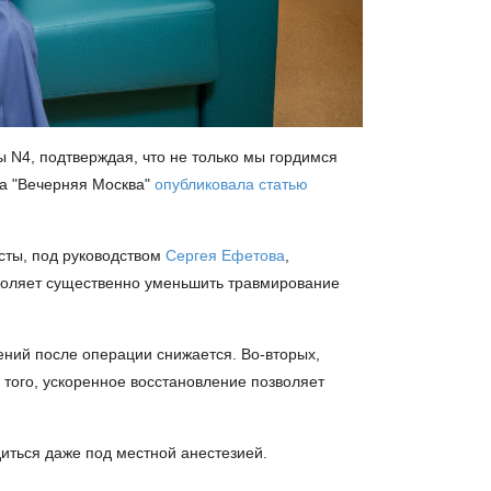
 N4, подтверждая, что не только мы гордимся
та "Вечерняя Москва"
опубликовала статью
сты, под руководством
Сергея Ефетова
,
зволяет существенно уменьшить травмирование
ений после операции снижается. Во-вторых,
того, ускоренное восстановление позволяет
иться даже под местной анестезией.