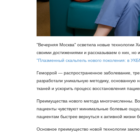
"Вечерняя Москва" осветила новые технологии Х
своими достижениями и рассказываем о них, но
"Плазменный скальпель нового поколения: в УК
Геморрой — распространенное заболевание, тре
разработали уникальную методику, основанную 
тканей и ускорить процесс восстановления пацие
Преимущества нового метода многочисленны. Во-
пациенты чувствуют минимальные болевые ощуще
пациентам быстрее вернуться к активной жизни 
Основное преимущество новой технологии заключ