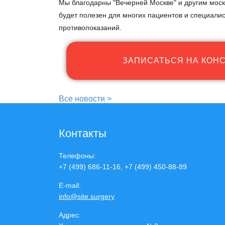
Мы благодарны "Вечерней Москве" и другим мос
будет полезен для многих пациентов и специали
противопоказаний.
ЗАПИСАТЬСЯ НА КОН
Все новости >
Контакты
Телефоны:
+7 (499) 686-11-16, +7 (499) 450-88-89
E-mail:
info@site.surgery
Адрес: