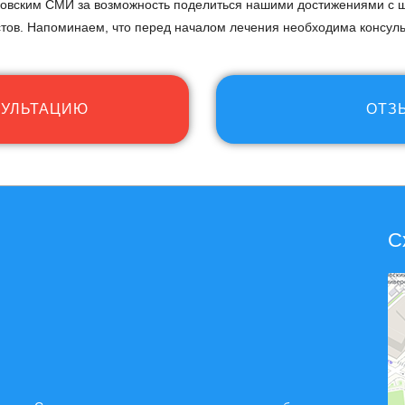
ковским СМИ за возможность поделиться нашими достижениями с ш
стов. Напоминаем, что перед началом лечения необходима консуль
СУЛЬТАЦИЮ
ОТЗ
С