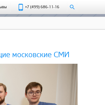
зывы
+7 (499) 686-11-16
ущие московские СМИ