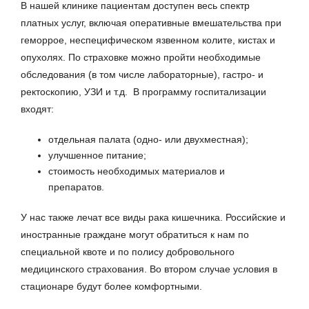
В нашей клинике пациентам доступен весь спектр
платных услуг, включая оперативные вмешательства при
геморрое, неспецифическом язвенном колите, кистах и
опухолях. По страховке можно пройти необходимые
обследования (в том числе лабораторные), гастро- и
ректоскопию, УЗИ и т.д. В программу госпитализации
входят:
отдельная палата (одно- или двухместная);
улучшенное питание;
стоимость необходимых материалов и
препаратов.
У нас также лечат все виды рака кишечника. Российские и
иностранные граждане могут обратиться к нам по
специальной квоте и по полису добровольного
медицинского страхования. Во втором случае условия в
стационаре будут более комфортными.