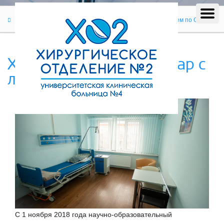
Пациентам
Хирургический стационар с лечением по ОМС
Хирургический стационар с
лечением по ОМС
С 1 ноября 2018 года научно-образовательный