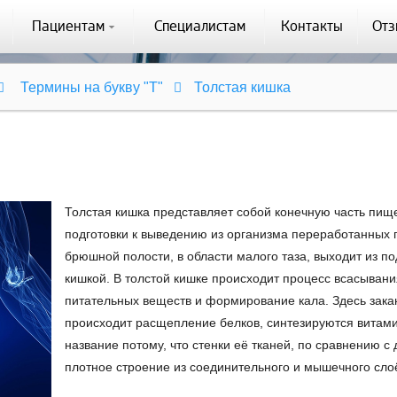
Пациентам
Специалистам
Контакты
От
Термины на букву "Т"
Толстая кишка
Толстая кишка представляет собой конечную часть пище
подготовки к выведению из организма переработанных 
брюшной полости, в области малого таза, выходит из п
кишкой. В толстой кишке происходит процесс всасывани
питательных веществ и формирование кала. Здесь зака
происходит расщепление белков, синтезируются витами
название потому, что стенки её тканей, по сравнению 
плотное строение из соединительного и мышечного сло