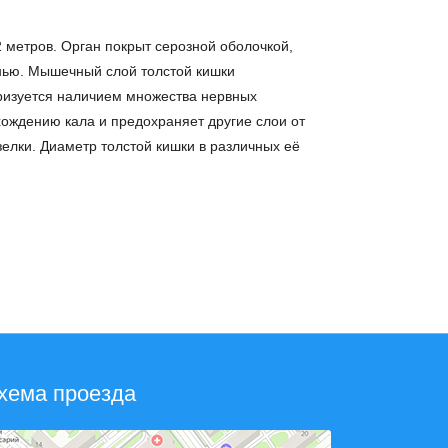
2 метров. Орган покрыт серозной оболочкой,
анью. Мышечный слой толстой кишки
еризуется наличием множества нервных
хождению кала и предохраняет другие слои от
елки. Диаметр толстой кишки в различных её
хема проезда