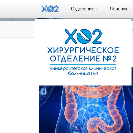
Отделение
Лечение
Словарь терминов и определений
Толстая кишка