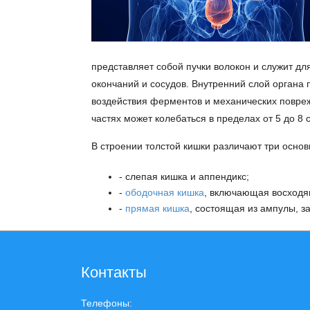
представляет собой пучки волокон и служит д
окончаний и сосудов. Внутренний слой органа 
воздействия ферментов и механических повреж
частях может колебаться в пределах от 5 до 8 
В строении толстой кишки различают три основ
- слепая кишка и аппендикс;
-
ободочная кишка
, включающая восходя
-
прямая кишка
, состоящая из ампулы, з
Контакты
Телефоны: