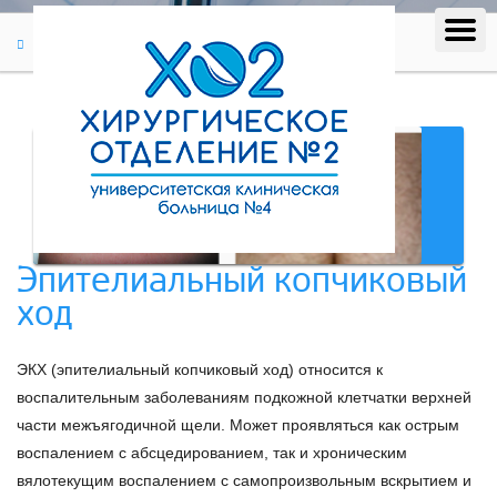
Статьи
Эпителиальный копчиковый ход
Эпителиальный копчиковый
ход
ЭКХ (эпителиальный копчиковый ход) относится к
воспалительным заболеваниям подкожной клетчатки верхней
части межъягодичной щели. Может проявляться как острым
воспалением с абсцедированием, так и хроническим
вялотекущим воспалением с самопроизвольным вскрытием и