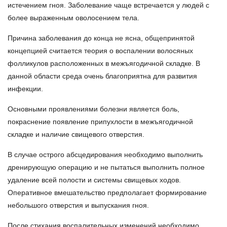
истечением гноя. Заболевание чаще встречается у людей с
более выраженным оволосением тела.
Причина заболевания до конца не ясна, общепринятой
концепцией считается теория о воспалении волосяных
фолликулов расположенных в межъягодичной складке. В
данной области среда очень благоприятна для развития
инфекции.
Основными проявлениями болезни является боль,
покраснение появление припухлости в межъягодичной
складке и наличие свищевого отверстия.
В случае острого абсцедирования необходимо выполнить
дренирующую операцию и не пытаться выполнить полное
удаление всей полости и системы свищевых ходов.
Оперативное вмешательство предполагает формирование
небольшого отверстия и выпускания гноя.
После стихания воспалительных изменений необходимо