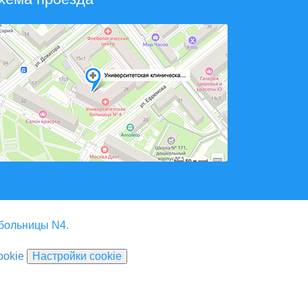
 больницы N4.
ookie
Настройки cookie