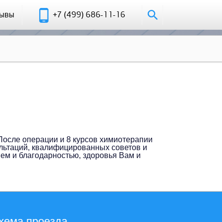
зывы
+7 (499) 686-11-16
После операции и 8 курсов химиотерапии
ультаций, квалифицированных советов и
ием и благодарностью, здоровья Вам и
хема проезда