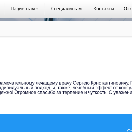
Пациентам
Специалистам
Контакты
От
замечательному лечащему врачу Сергею Константиновичу. 
ндивидуальный подход, и, также, лечебный эффект от конс
ежно! Огромное спасибо за терпение и чуткость! С уважен
С