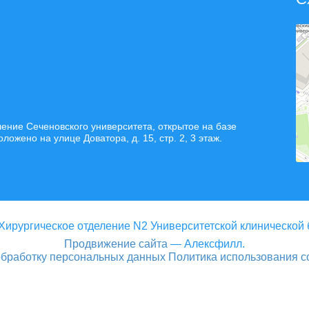
ние Сеченовского университета, открытое на базе
жено на улице Доватора, д. 15, стр. 2, 3 этаж.
Хирургическое отделение N2 Университетской клинической
Продвижение сайта
— Алексфилл.
обработку персональных данных
Политика использования c