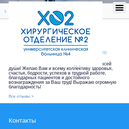
Отзывы
Отзыв #193
Отзыв #193
Говорушкина Римма Ивановна / Москва / (20.06.2022)
Сергей Константинович, благодарю Вас от всей
души! Желаю Вам и всему коллективу здоровья,
счастья, бодрости, успехов в трудной работе,
благодарных пациентов и достойного
вознаграждения за Ваш труд! Выражаю огромную
благодарность!
Все отзывы >
Контакты