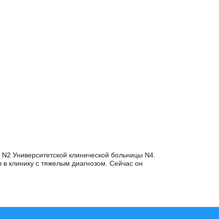
 N2 Университетской клинической больницы N4.
л в клинику с тяжелым диагнозом. Сейчас он