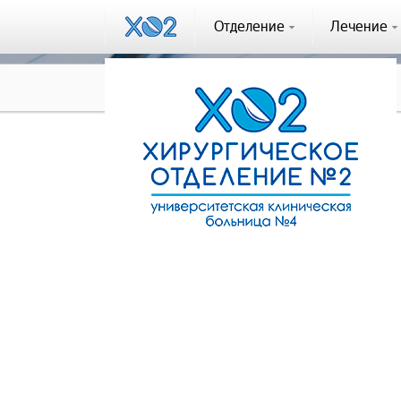
Отделение
Лечение
Отзывы
Отзыв #202
Отзыв #202
(22.06.2022)