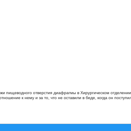
ыжи пищеводного отверстия диафрагмы в Хирургическом отделении
тношение к нему и за то, что не оставили в беде, когда он поступи