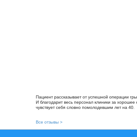
Пациент рассказывает от успешной операции гр
И благодарит весь персонал клиники за хорошее о
чувствует себя словно помолодевшим лет на 40.
Все отзывы >