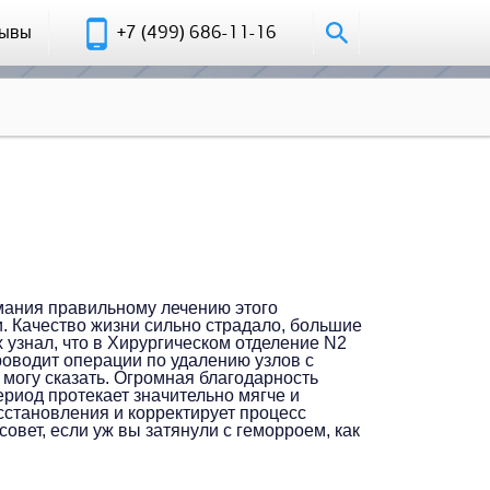
зывы
+7 (499) 686-11-16
имания правильному лечению этого
и. Качество жизни сильно страдало, большие
узнал, что в Хирургическом отделение N2
оводит операции по удалению узлов с
 могу сказать. Огромная благодарность
риод протекает значительно мягче и
сстановления и корректирует процесс
овет, если уж вы затянули с геморроем, как