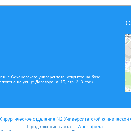
С
ние Сеченовского университета, открытое на базе
жено на улице Доватора, д. 15, стр. 2, 3 этаж.
Хирургическое отделение N2 Университетской клинической
Продвижение сайта
— Алексфилл.