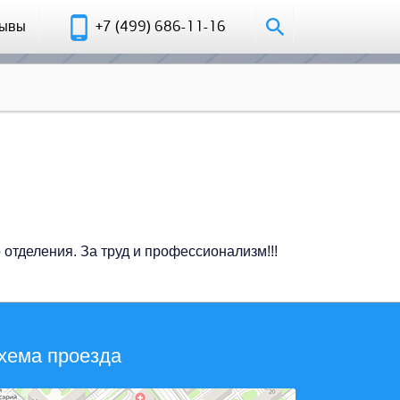
зывы
+7 (499) 686-11-16
тделения. За труд и профессионализм!!!
хема проезда