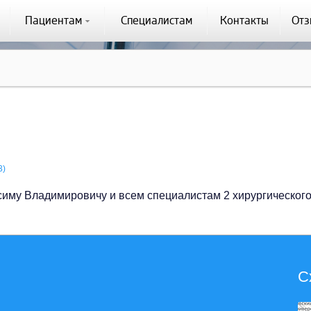
Пациентам
Специалистам
Контакты
От
3)
му Владимировичу и всем специалистам 2 хирургического о
С