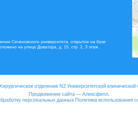
ние Сеченовского университета, открытое на базе
жено на улице Доватора, д. 15, стр. 2, 3 этаж.
Хирургическое отделение N2 Университетской клинической
Продвижение сайта
— Алексфилл.
обработку персональных данных
Политика использования c