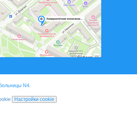
 больницы N4.
ookie
Настройки cookie