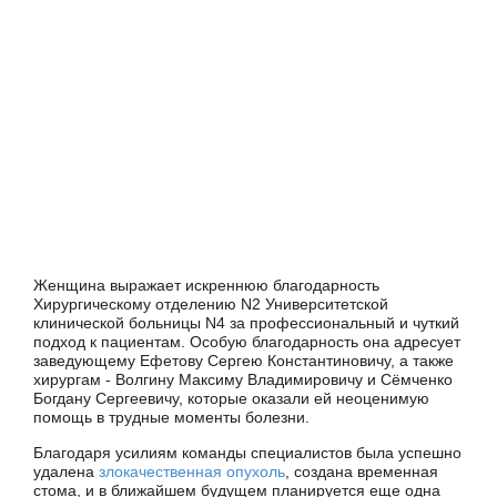
Женщина выражает искреннюю благодарность
Хирургическому отделению N2 Университетской
клинической больницы N4 за профессиональный и чуткий
подход к пациентам. Особую благодарность она адресует
заведующему Ефетову Сергею Константиновичу, а также
хирургам - Волгину Максиму Владимировичу и Сёмченко
Богдану Сергеевичу, которые оказали ей неоценимую
помощь в трудные моменты болезни.
Благодаря усилиям команды специалистов была успешно
удалена
злокачественная опухоль
, создана временная
стома, и в ближайшем будущем планируется еще одна