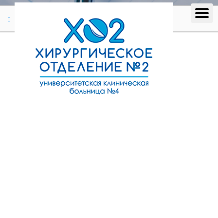
Отзывы
Отзыв #303
Отзыв #303
Пациентка (05.09.2023)