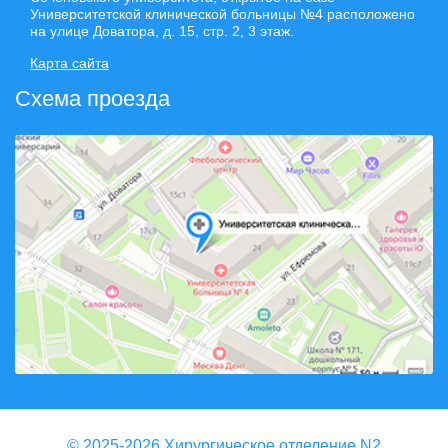
Университетской клинической больницы №4 расположено
на улице Доватора, д. 15, стр. 2, 3 этаж.
Карта сайта
Схема проезда
© 2025-2026 Хирургическое отделение N2