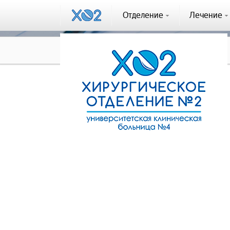
Отделение
Лечение
Отзывы
Отзыв #308
Отзыв #308
Пациентка (20.09.2023)