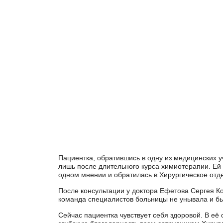
Пациентка, обратившись в одну из медицинских 
лишь после длительного курса химиотерапии. Ей
одном мнении и обратилась в Хирургическое отд
После консультации у доктора Ефетова Сергея Ко
команда специалистов больницы не унывала и бы
Сейчас пациентка чувствует себя здоровой. В её