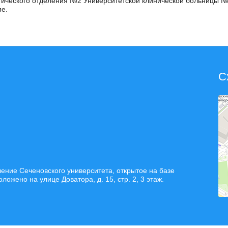
гического отделения №2 Университетской клинической больницы 
ие.
С
ние Сеченовского университета, открытое на базе
жено на улице Доватора, д. 15, стр. 2, 3 этаж.