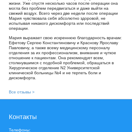
жизни. Уже спустя несколько часов после операции она
могла без проблем передвигаться и даже выйти на
свежий воздух. Всего через две недели после операции
Мария чувствовала себя абсолютно здоровой, не
испытывая никакого дискомфорта или последствий
операции.
Мария выражает свою искреннюю благодарность врачам:
Ефетову Сергею Константиновичу и Краснову Ярославу
Павловичу, а также всему медицинскому персоналу
отделения за их профессионализм, внимание и чуткое
отношение к пациентам. Она рекомендует всем,
столкнувшимся с подобной проблемой, обращаться в
Хирургическое отделение N2 Университетской
клинической больницы №4 и не терпеть боли и
дискомфорта.
Все отзывы >
Контакты
Телефоны: