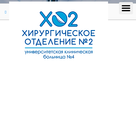
Отзывы
Отзыв #310
Отзыв #310
Мария Кондрацкая (22.09.2023)