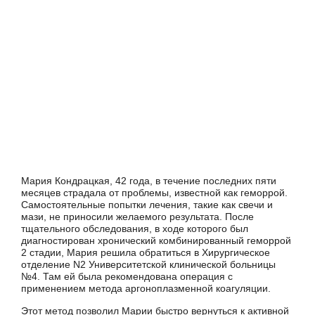
Мария Кондрацкая, 42 года, в течение последних пяти
месяцев страдала от проблемы, известной как геморрой.
Самостоятельные попытки лечения, такие как свечи и
мази, не приносили желаемого результата. После
тщательного обследования, в ходе которого был
диагностирован хронический комбинированный геморрой
2 стадии, Мария решила обратиться в Хирургическое
отделение N2 Университетской клинической больницы
№4. Там ей была рекомендована операция с
применением метода аргоноплазменной коагуляции.
Этот метод позволил Марии быстро вернуться к активной