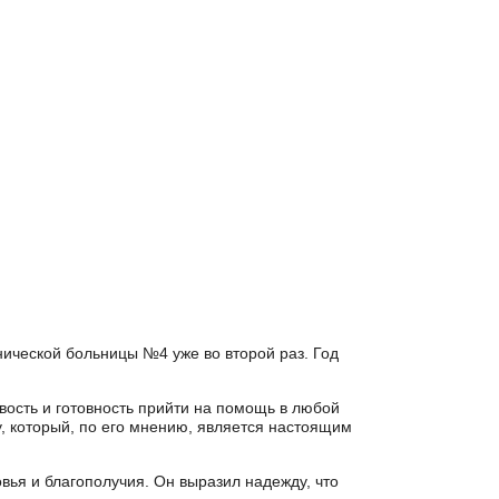
нической больницы №4 уже во второй раз. Год
ость и готовность прийти на помощь в любой
, который, по его мнению, является настоящим
вья и благополучия. Он выразил надежду, что