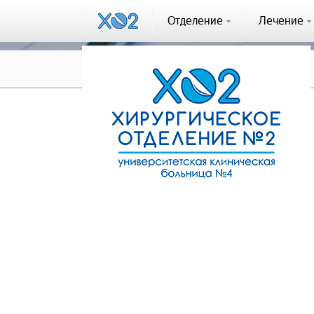
Отделение
Лечение
Отзывы
Отзыв #313
Отзыв #313
Косточка Григорий Михайлович (02.10.2023)